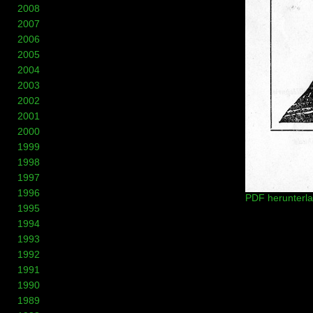
2008
2007
2006
2005
2004
2003
2002
2001
2000
1999
1998
1997
1996
PDF herunterl
1995
1994
1993
1992
1991
1990
1989