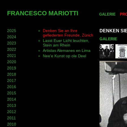
FRANCESCO MARIOTTI
GALERIE
PR
2025
Denken Sie an Ihre
DENKEN SIE
gefiederten Freunde, Zürich
2024
GALERIE
Lasst Euer Licht leuchten,
2023
Stein am Rhein
2022
Artistas Alemanes en Lima
2021
Nee'e Kunst op ole Deel
2020
2019
2018
2017
2016
2015
2014
2013
2012
2011
2010