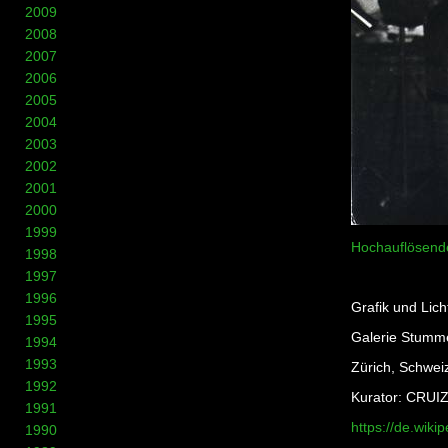
2009
2008
2007
2006
2005
2004
2003
2002
2001
2000
1999
Hochauflösende
1998
1997
1996
Grafik und Lich
1995
Galerie Stumm
1994
1993
Zürich, Schwei
1992
Kurator: CRUIZ
1991
https://de.wiki
1990