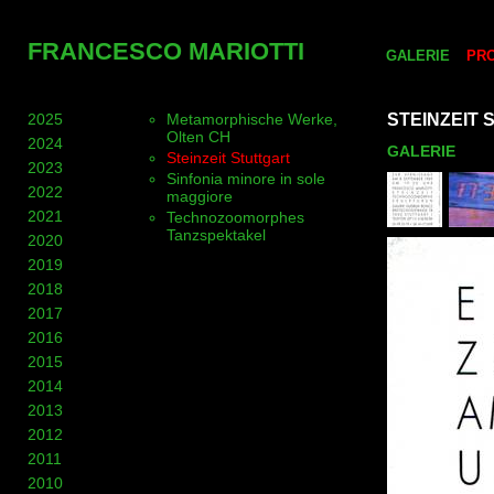
FRANCESCO MARIOTTI
GALERIE
PR
2025
Metamorphische Werke,
STEINZEIT
Olten CH
2024
GALERIE
Steinzeit Stuttgart
2023
Sinfonia minore in sole
2022
maggiore
2021
Technozoomorphes
Tanzspektakel
2020
2019
2018
2017
2016
2015
2014
2013
2012
2011
2010