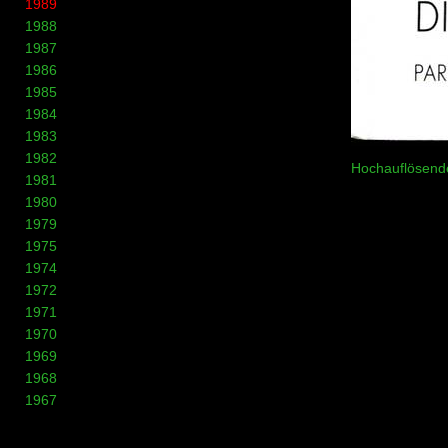
1989
1988
1987
1986
1985
1984
1983
1982
Hochauflösende
1981
1980
1979
1975
1974
1972
1971
1970
1969
1968
1967