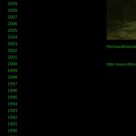
2009
2008
2007
2006
2005
2004
2003
Hochauflösende
2002
2001
2000
https://www.stift
1999
1998
1997
1996
1995
1994
1993
1992
1991
1990