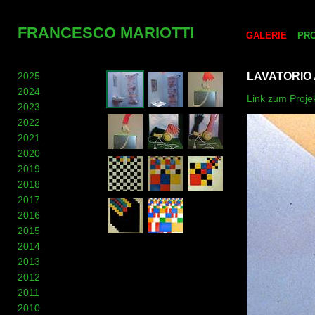
FRANCESCO MARIOTTI
GALERIE
PR
2025
LAVATORIO A
2024
Link zum Projekt
2023
2022
2021
2020
2019
2018
2017
2016
2015
2014
2013
2012
2011
2010