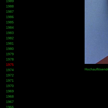
1989
1988
1987
1986
1985
1984
1983
1982
1981
1980
1979
1978
1975
Hochauflösende
1974
1972
1971
1970
1969
1968
1967
1966