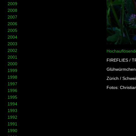
2009
2008
2007
2006
2005
2004
2003
2002
Hochauflösende
2001
FIREFLIES /
2000
Glühwürmchen-
1999
1998
Zürich / Schwe
1997
Fotos: Christia
1996
1995
1994
1993
1992
1991
1990