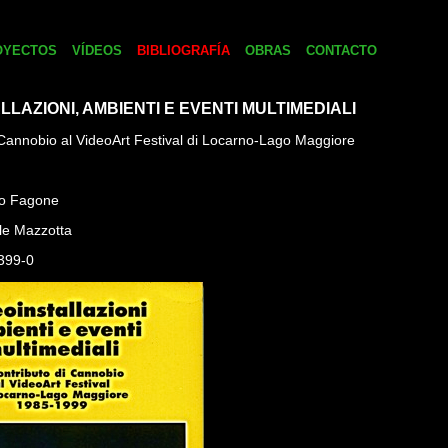
OYECTOS
VÍDEOS
BIBLIOGRAFÍA
OBRAS
CONTACTO
LLAZIONI, AMBIENTI E EVENTI MULTIMEDIALI
i Cannobio al VideoArt Festival di Locarno-Lago Maggiore
rio Fagone
ele Mazzotta
399-0