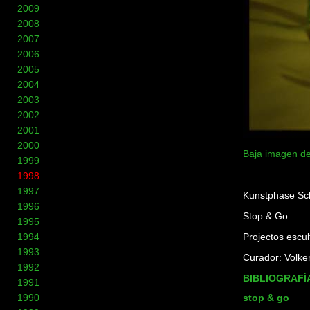
2009
2008
2007
2006
2005
2004
2003
2002
2001
2000
Baja imagen de
1999
1998
1997
Kunstphase Sc
1996
Stop & Go
1995
1994
Projectos escul
1993
Curador: Volke
1992
BIBLIOGRAFÍ
1991
stop & go
1990