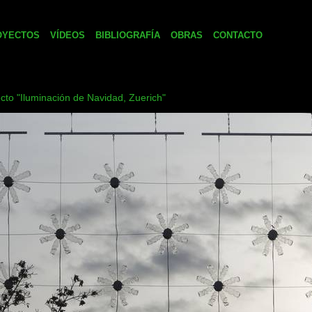
OYECTOS
VÍDEOS
BIBLIOGRAFÍA
OBRAS
CONTACTO
cto "Iluminación de Navidad, Zuerich"