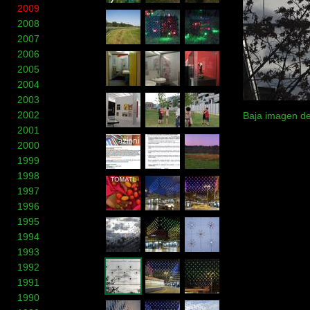
2009
2008
2007
2006
2005
2004
2003
2002
Baja imagen de
2001
2000
1999
1998
1997
1996
1995
1994
1993
1992
1991
1990